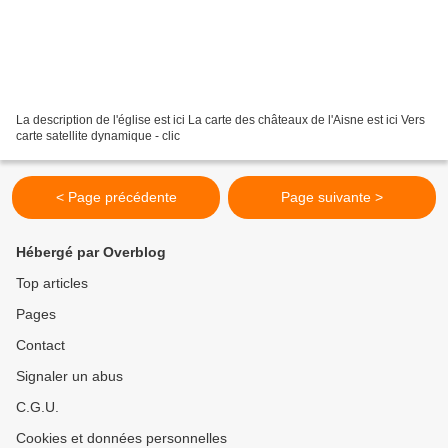
La description de l'église est ici La carte des châteaux de l'Aisne est ici Vers
carte satellite dynamique - clic
< Page précédente
Page suivante >
Hébergé par Overblog
Top articles
Pages
Contact
Signaler un abus
C.G.U.
Cookies et données personnelles