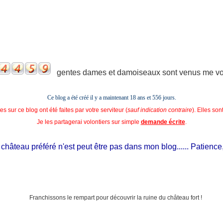
gentes dames et damoiseaux sont venus me voir
Ce blog a été créé il y a maintenant 18 ans et
556 jours.
s sur ce blog ont été faites par votre serviteur (
sauf indication contraire
). Elles so
Je les partagerai volontiers sur simple
demande écrite
.
âteau préféré n'est peut être pas dans mon blog...... Patience, il e