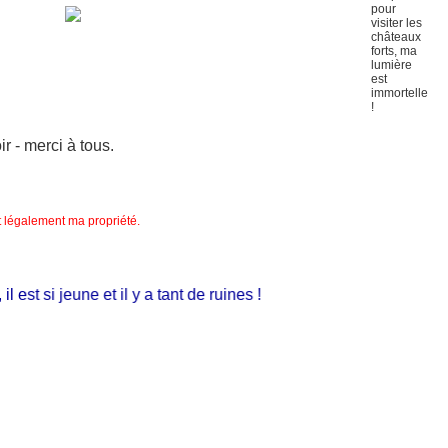
 - merci à tous.
nt légalement ma propriété.
st si jeune et il y a tant de ruines !