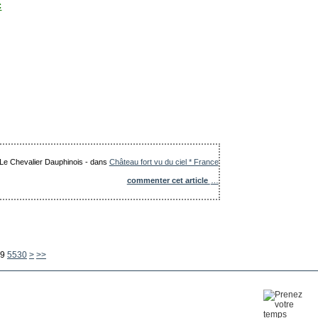
c
: Le Chevalier Dauphinois
-
dans
Château fort vu du ciel * France
commenter cet article
…
5540
5550
5560
5570
5580
5590
5600
9
5530
>
>>