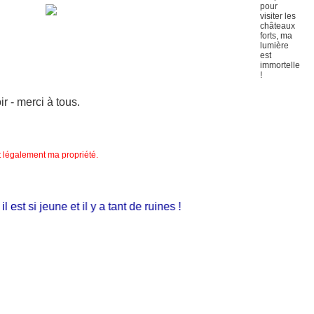
 - merci à tous.
nt légalement ma propriété.
st si jeune et il y a tant de ruines !