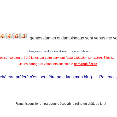
gentes dames et damoiseaux sont venus me voir
Ce blog a été créé il y a maintenant 18 ans et
556 jours.
s sur ce blog ont été faites par votre serviteur (
sauf indication contraire
). Elles so
Je les partagerai volontiers sur simple
demande écrite
.
hâteau préféré n'est peut être pas dans mon blog...... Patience, il e