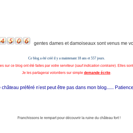
gentes dames et damoiseaux sont venus me voir
Ce blog a été créé il y a maintenant 18 ans et
557 jours.
s sur ce blog ont été faites par votre serviteur (
sauf indication contraire
). Elles so
Je les partagerai volontiers sur simple
demande écrite
.
hâteau préféré n'est peut être pas dans mon blog...... Patience, il 