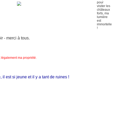
 - merci à tous.
nt légalement ma propriété.
est si jeune et il y a tant de ruines !