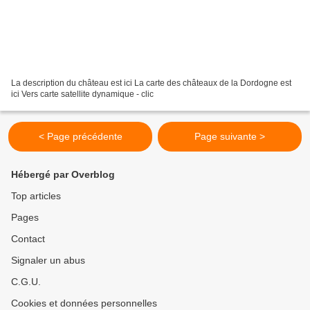
La description du château est ici La carte des châteaux de la Dordogne est
ici Vers carte satellite dynamique - clic
< Page précédente
Page suivante >
Hébergé par Overblog
Top articles
Pages
Contact
Signaler un abus
C.G.U.
Cookies et données personnelles