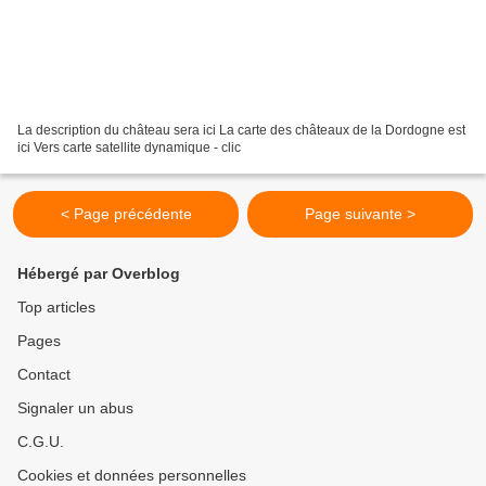
La description du château sera ici La carte des châteaux de la Dordogne est
ici Vers carte satellite dynamique - clic
< Page précédente
Page suivante >
Hébergé par Overblog
Top articles
Pages
Contact
Signaler un abus
C.G.U.
Cookies et données personnelles