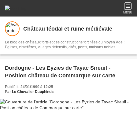
MENU
Château féodal et ruine médiévale
Le blog des châteaux forts et des constructions fortifiées du Moyen Âge :
Églises, cimetières, villages défensifs, cités, ponts, maisons nobles...
Dordogne - Les Eyzies de Tayac Sireuil -
Position château de Commarque sur carte
Publié le 24/01/1990 à 12:25
Par
Le Chevalier Dauphinois