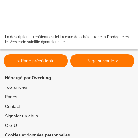
La description du château est ici La carte des châteaux de la Dordogne est
ici Vers carte satellite dynamique - clic
< Page précédente
Page suivante >
Hébergé par Overblog
Top articles
Pages
Contact
Signaler un abus
C.G.U.
Cookies et données personnelles