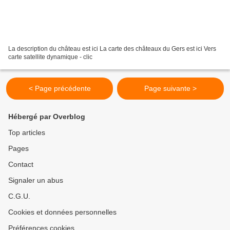
La description du château est ici La carte des châteaux du Gers est ici Vers
carte satellite dynamique - clic
< Page précédente
Page suivante >
Hébergé par Overblog
Top articles
Pages
Contact
Signaler un abus
C.G.U.
Cookies et données personnelles
Préférences cookies