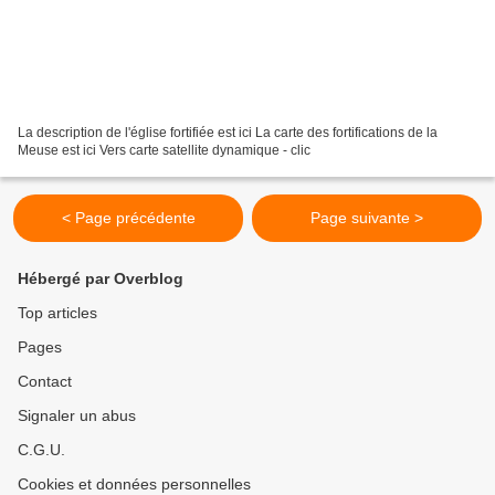
La description de l'église fortifiée est ici La carte des fortifications de la
Meuse est ici Vers carte satellite dynamique - clic
< Page précédente
Page suivante >
Hébergé par Overblog
Top articles
Pages
Contact
Signaler un abus
C.G.U.
Cookies et données personnelles