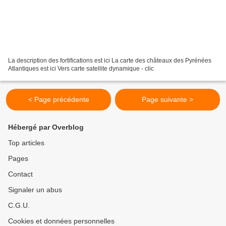
La description des fortifications est ici La carte des châteaux des Pyrénées
Atlantiques est ici Vers carte satellite dynamique - clic
< Page précédente
Page suivante >
Hébergé par Overblog
Top articles
Pages
Contact
Signaler un abus
C.G.U.
Cookies et données personnelles