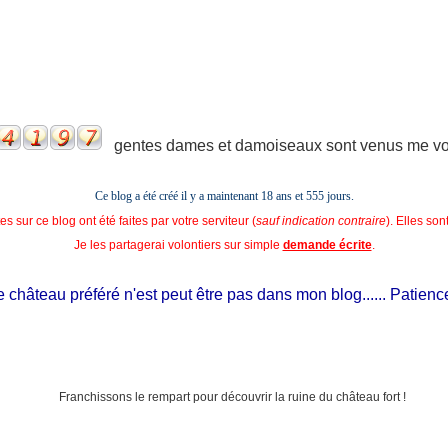
gentes dames et damoiseaux sont venus me voir
Ce blog a été créé il y a maintenant 18 ans et
555 jours.
s sur ce blog ont été faites par votre serviteur (
sauf indication contraire
). Elles so
Je les partagerai volontiers sur simple
demande écrite
.
château préféré n'est peut être pas dans mon blog...... Patience, il 