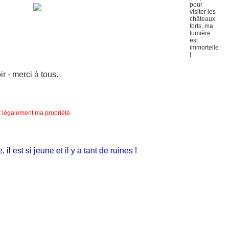
 - merci à tous.
nt légalement ma propriété.
est si jeune et il y a tant de ruines !