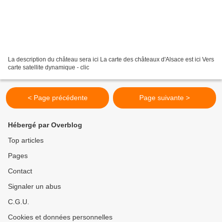
La description du château sera ici La carte des châteaux d'Alsace est ici Vers
carte satellite dynamique - clic
< Page précédente
Page suivante >
Hébergé par Overblog
Top articles
Pages
Contact
Signaler un abus
C.G.U.
Cookies et données personnelles