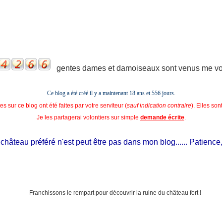
gentes dames et damoiseaux sont venus me voir
Ce blog a été créé il y a maintenant 18 ans et
556 jours.
s sur ce blog ont été faites par votre serviteur (
sauf indication contraire
). Elles so
Je les partagerai volontiers sur simple
demande écrite
.
hâteau préféré n'est peut être pas dans mon blog...... Patience, il e