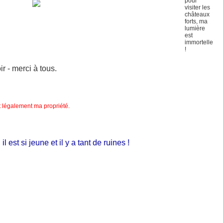
 - merci à tous.
nt légalement ma propriété.
st si jeune et il y a tant de ruines !