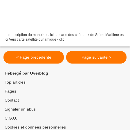
La description du manoir est ici La carte des châteaux de Seine Maritime est
ici Vers carte satellite dynamique - clic
< Page précédente
Page suivante >
Hébergé par Overblog
Top articles
Pages
Contact
Signaler un abus
C.G.U.
Cookies et données personnelles