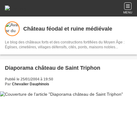
MENU
Château féodal et ruine médiévale
Le blog des châteaux forts et des constructions fortifiées du Moyen Âge :
Églises, cimetières, villages défensifs, cités, ponts, maisons nobles...
Diaporama château de Saint Triphon
Publié le 25/01/2004 à 19:50
Par
Chevalier Dauphinois