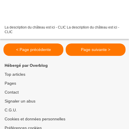
La description du château est ici - CLIC La description du château est ici -
CLIC
< Page précédente
Page suivante >
Hébergé par Overblog
Top articles
Pages
Contact
Signaler un abus
C.G.U.
Cookies et données personnelles
Préférences cookies