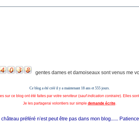
gentes dames et damoiseaux sont venus me voir
Ce blog a été créé il y a maintenant 18 ans et
555 jours.
s sur ce blog ont été faites par votre serviteur (
sauf indication contraire
). Elles so
Je les partagerai volontiers sur simple
demande écrite
.
hâteau préféré n'est peut être pas dans mon blog...... Patience, il 