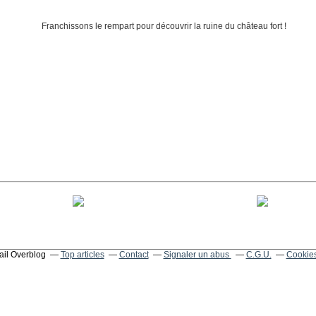
tail Overblog
Top articles
Contact
Signaler un abus
C.G.U.
Cookies