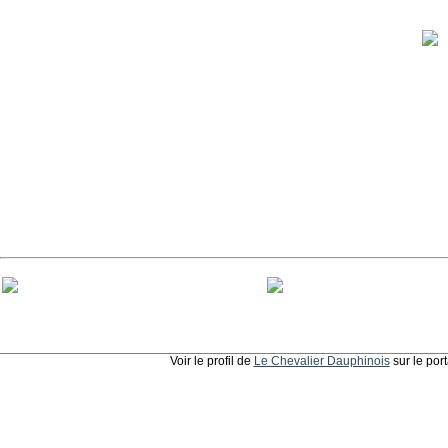
Voir le profil de
Le Chevalier Dauphinois
sur le por