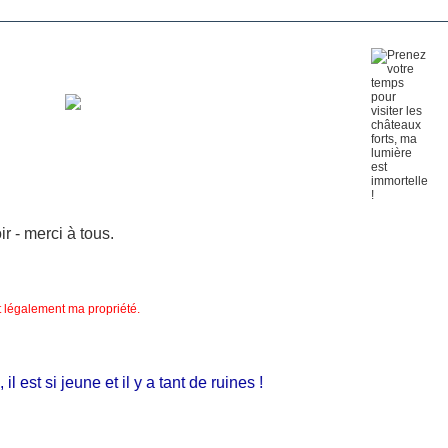
 - merci à tous.
nt légalement ma propriété.
est si jeune et il y a tant de ruines !