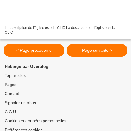
La description de l'église est ici - CLIC La description de l'église est ici -
CLIC
< Page précédente
Page suivante >
Hébergé par Overblog
Top articles
Pages
Contact
Signaler un abus
C.G.U.
Cookies et données personnelles
Préférences cookies