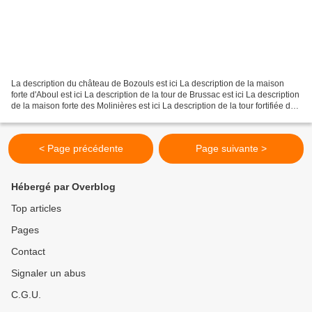
La description du château de Bozouls est ici La description de la maison
forte d'Aboul est ici La description de la tour de Brussac est ici La description
de la maison forte des Molinières est ici La description de la tour fortifiée de
Séveyrac est ici...
< Page précédente
Page suivante >
Hébergé par Overblog
Top articles
Pages
Contact
Signaler un abus
C.G.U.