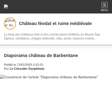
MENU
Château féodal et ruine médiévale
Le blog des châteaux forts et des constructions fortifiées du Moyen Âge :
Églises, cimetières, villages défensifs, cités, ponts, maisons nobles...
Diaporama château de Barbentane
Publié le 13/01/2005 à 02:01
Par
Le Chevalier Dauphinois