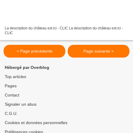
La description du château est ici - CLIC La description du château est ici -
CLIC
< Page précédente
Page suivante >
Hébergé par Overblog
Top articles
Pages
Contact
Signaler un abus
C.G.U.
Cookies et données personnelles
Préférences cookies