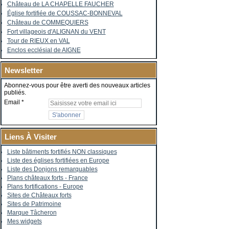
Château de LA CHAPELLE FAUCHER
Église fortifiée de COUSSAC-BONNEVAL
Château de COMMEQUIERS
Fort villageois d'ALIGNAN du VENT
Tour de RIEUX en VAL
Enclos ecclésial de AIGNE
Newsletter
Abonnez-vous pour être averti des nouveaux articles
publiés.
Email
Liens À Visiter
Liste bâtiments fortifiés NON classiques
Liste des églises fortifiées en Europe
Liste des Donjons remarquables
Plans châteaux forts - France
Plans fortifications - Europe
Sites de Châteaux forts
Sites de Patrimoine
Marque Tâcheron
Mes widgets