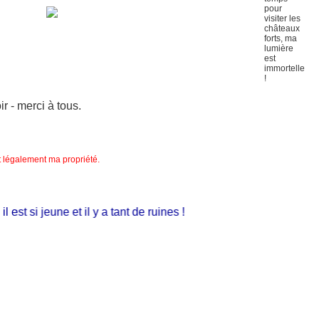
 - merci à tous.
nt légalement ma propriété.
st si jeune et il y a tant de ruines !