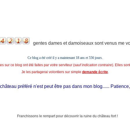
gentes dames et damoiseaux sont venus me voir
Ce blog a été créé il y a maintenant 18 ans et
556 jours.
s sur ce blog ont été faites par votre serviteur (
sauf indication contraire
). Elles so
Je les partagerai volontiers sur simple
demande écrite
.
hâteau préféré n'est peut être pas dans mon blog...... Patience, il e