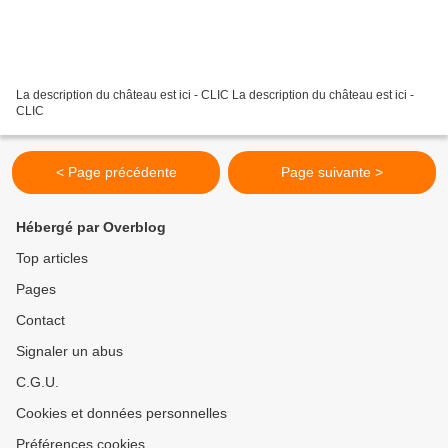
La description du château est ici - CLIC La description du château est ici -
CLIC
< Page précédente
Page suivante >
Hébergé par Overblog
Top articles
Pages
Contact
Signaler un abus
C.G.U.
Cookies et données personnelles
Préférences cookies