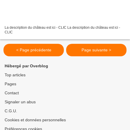
La description du château est ici - CLIC La description du château est ici -
CLIC
< Page précédente
Page suivante >
Hébergé par Overblog
Top articles
Pages
Contact
Signaler un abus
C.G.U.
Cookies et données personnelles
Préférences cookies