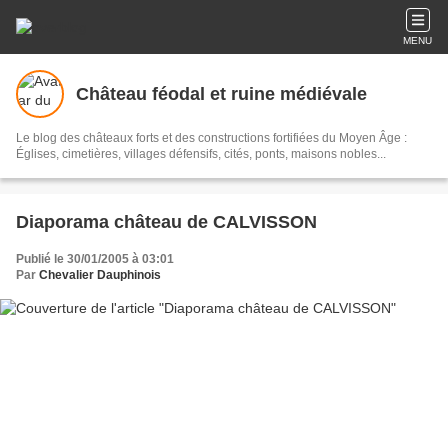
MENU
Château féodal et ruine médiévale
Le blog des châteaux forts et des constructions fortifiées du Moyen Âge :
Églises, cimetières, villages défensifs, cités, ponts, maisons nobles...
Diaporama château de CALVISSON
Publié le 30/01/2005 à 03:01
Par
Chevalier Dauphinois