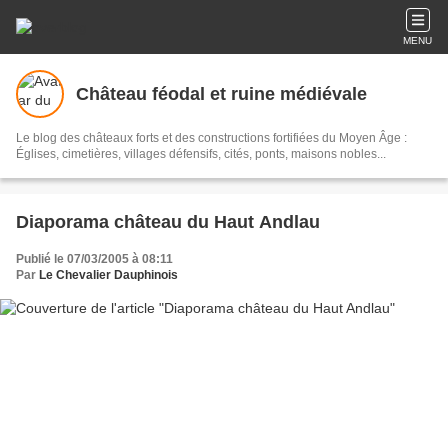
MENU
Château féodal et ruine médiévale
Le blog des châteaux forts et des constructions fortifiées du Moyen Âge :
Églises, cimetières, villages défensifs, cités, ponts, maisons nobles...
Diaporama château du Haut Andlau
Publié le 07/03/2005 à 08:11
Par
Le Chevalier Dauphinois