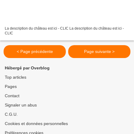
La description du château est ici - CLIC La description du château est ici -
CLIC
< Page précédente
Page suivante >
Hébergé par Overblog
Top articles
Pages
Contact
Signaler un abus
C.G.U.
Cookies et données personnelles
Préférences cookies