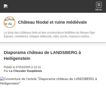
MENU
Château féodal et ruine médiévale
Le blog des châteaux forts et des constructions fortifiées du Moyen Âge :
Églises, cimetières, villages défensifs, cités, ponts, maisons nobles...
Diaporama château de LANDSBERG à
Heiligenstein
Publié le 07/03/2005 à 12:11
Par
Le Chevalier Dauphinois