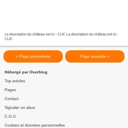
La description du château est ici - CLIC La description du château est ici -
CLIC
< Page précédente
Page suivante >
Hébergé par Overblog
Top articles
Pages
Contact
Signaler un abus
C.G.U.
Cookies et données personnelles