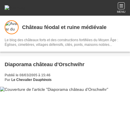
MENU
Château féodal et ruine médiévale
Le blog des châteaux forts et des constructions fortifiées du Moyen Âge :
Églises, cimetières, villages défensifs, cités, ponts, maisons nobles...
Diaporama château d'Orschwihr
Publié le 08/03/2005 à 15:46
Par
Le Chevalier Dauphinois