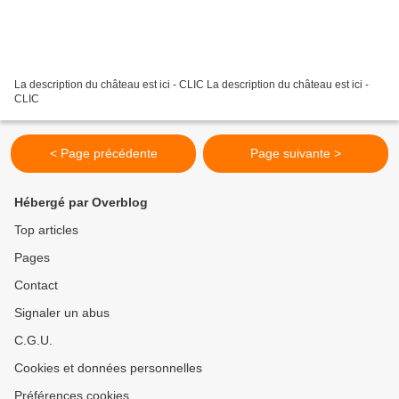
La description du château est ici - CLIC La description du château est ici -
CLIC
< Page précédente
Page suivante >
Hébergé par Overblog
Top articles
Pages
Contact
Signaler un abus
C.G.U.
Cookies et données personnelles
Préférences cookies