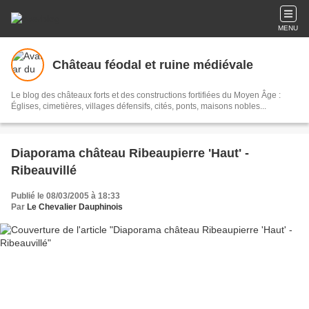
MENU
Château féodal et ruine médiévale
Le blog des châteaux forts et des constructions fortifiées du Moyen Âge :
Églises, cimetières, villages défensifs, cités, ponts, maisons nobles...
Diaporama château Ribeaupierre 'Haut' -
Ribeauvillé
Publié le 08/03/2005 à 18:33
Par
Le Chevalier Dauphinois