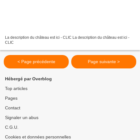
La description du château est ici - CLIC La description du château est ici -
CLIC
< Page précédente
Page suivante >
Hébergé par Overblog
Top articles
Pages
Contact
Signaler un abus
C.G.U.
Cookies et données personnelles