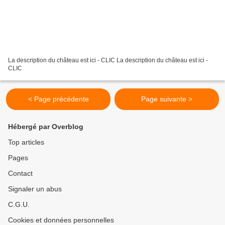
La description du château est ici - CLIC La description du château est ici -
CLIC
< Page précédente
Page suivante >
Hébergé par Overblog
Top articles
Pages
Contact
Signaler un abus
C.G.U.
Cookies et données personnelles