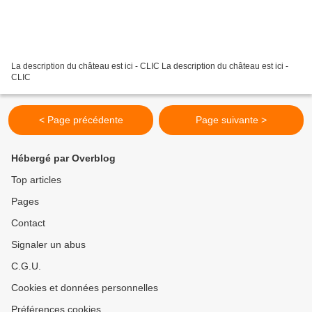
La description du château est ici - CLIC La description du château est ici -
CLIC
< Page précédente
Page suivante >
Hébergé par Overblog
Top articles
Pages
Contact
Signaler un abus
C.G.U.
Cookies et données personnelles
Préférences cookies