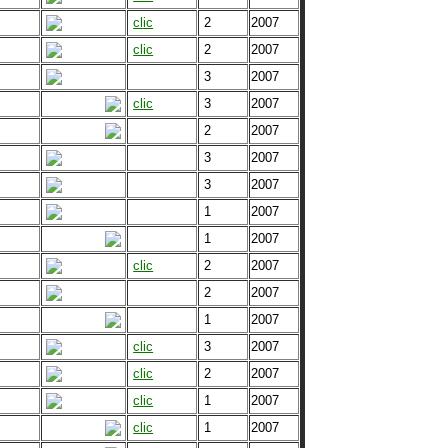
clic
2
2007
clic
2
2007
3
2007
clic
3
2007
2
2007
3
2007
3
2007
1
2007
1
2007
clic
2
2007
2
2007
1
2007
clic
3
2007
clic
2
2007
clic
1
2007
clic
1
2007