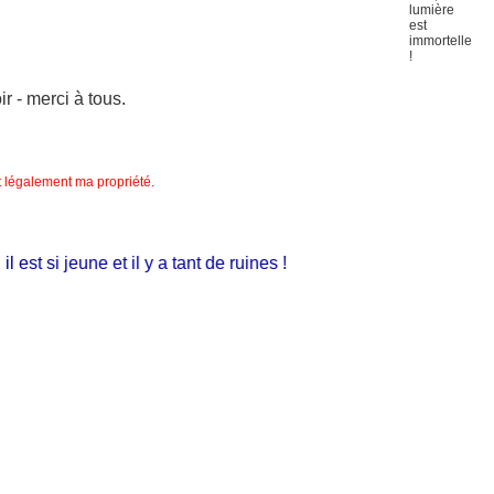
 - merci à tous.
nt légalement ma propriété.
t si jeune et il y a tant de ruines !