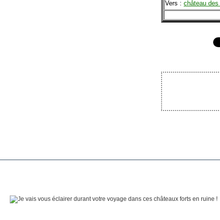
Vers :
château des