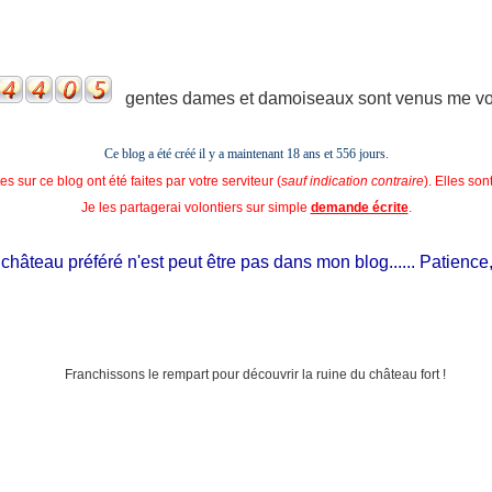
gentes dames et damoiseaux sont venus me voir
Ce blog a été créé il y a maintenant 18 ans et
556 jours.
s sur ce blog ont été faites par votre serviteur (
sauf indication contraire
). Elles so
Je les partagerai volontiers sur simple
demande écrite
.
âteau préféré n'est peut être pas dans mon blog...... Patience, il es