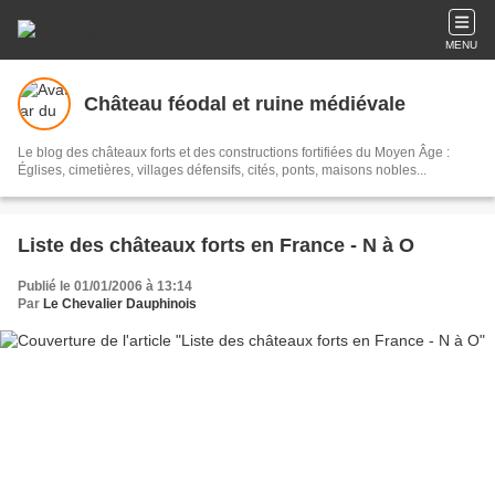
MENU
Château féodal et ruine médiévale
Le blog des châteaux forts et des constructions fortifiées du Moyen Âge :
Églises, cimetières, villages défensifs, cités, ponts, maisons nobles...
Liste des châteaux forts en France - N à O
Publié le 01/01/2006 à 13:14
Par
Le Chevalier Dauphinois