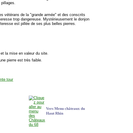
pillages.
es vétérans de la "grande armée" et des conscrits
orteresse trop dangereuse. Mystérieusement le donjon
rteresse est pillée de ses plus belles pierres.
et la mise en valeur du site.
ne pierre est très faible.
Vers Menu châteaux du
Haut Rhin