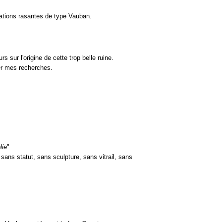
cations rasantes de type Vauban.
 sur l'origine de cette trop belle ruine.
r mes recherches.
lie
"
sans statut, sans sculpture, sans vitrail, sans