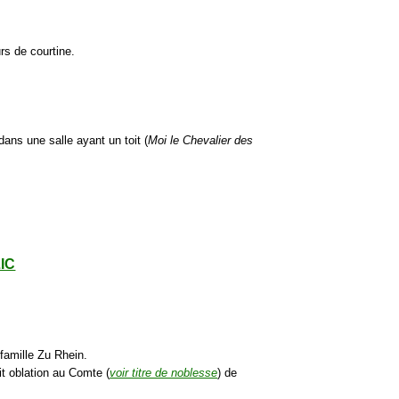
rs de courtine.
dans une salle ayant un toit (
Moi le Chevalier des
LIC
 famille Zu Rhein.
ait oblation au Comte (
voir titre de noblesse
) de