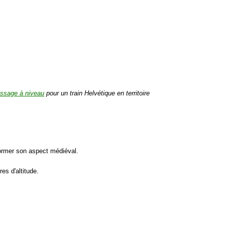
ssage à niveau
pour un train Helvétique en territoire
ormer son aspect médiéval.
s d'altitude.