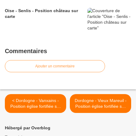
Oise - Senlis - Position château sur
carte
Commentaires
Ajouter un commentaire
< Dordogne - Vanxains -
Dordogne - Vieux Mareuil -
Position église fortifiée sur
Position église fortifiée sur
carte
carte >
Hébergé par Overblog