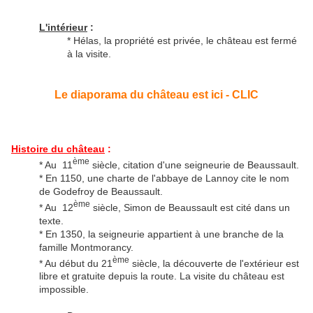
L'intérieur
:
* Hélas, la propriété est privée, le château est fermé
à la visite.
Le diaporama du château est ici - CLIC
Histoire du château
:
ème
* Au 11
siècle, citation d'une seigneurie de Beaussault.
* En 1150, une charte de l'abbaye de Lannoy cite le nom
de Godefroy de Beaussault.
ème
* Au 12
siècle, Simon de Beaussault est cité dans un
texte.
* En 1350, la seigneurie appartient à une branche de la
famille Montmorancy.
ème
* Au début du 21
siècle, la découverte de l'extérieur est
libre et gratuite depuis la route. La visite du château est
impossible.