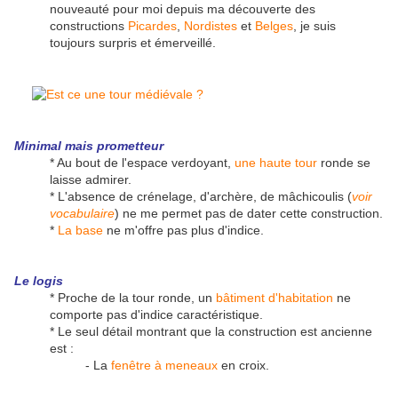
nouveauté pour moi depuis ma découverte des
constructions
Picardes
,
Nordistes
et
Belges
, je suis
toujours surpris et émerveillé.
Minimal mais prometteur
* Au bout de l'espace verdoyant,
une haute tour
ronde se
laisse admirer.
* L'absence de crénelage, d'archère, de mâchicoulis (
voir
vocabulaire
) ne me permet pas de dater cette construction.
*
La base
ne m'offre pas plus d'indice.
Le logis
* Proche de la tour ronde, un
bâtiment d'habitation
ne
comporte pas d'indice caractéristique.
* Le seul détail montrant que la construction est ancienne
est :
- La
fenêtre à meneaux
en croix.