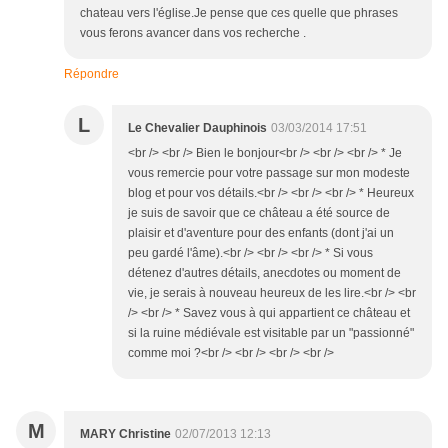
chateau vers l'église.Je pense que ces quelle que phrases
vous ferons avancer dans vos recherche .
Répondre
L
Le Chevalier Dauphinois
03/03/2014 17:51
<br /> <br /> Bien le bonjour<br /> <br /> <br /> * Je
vous remercie pour votre passage sur mon modeste
blog et pour vos détails.<br /> <br /> <br /> * Heureux
je suis de savoir que ce château a été source de
plaisir et d'aventure pour des enfants (dont j'ai un
peu gardé l'âme).<br /> <br /> <br /> * Si vous
détenez d'autres détails, anecdotes ou moment de
vie, je serais à nouveau heureux de les lire.<br /> <br
/> <br /> * Savez vous à qui appartient ce château et
si la ruine médiévale est visitable par un "passionné"
comme moi ?<br /> <br /> <br /> <br />
M
MARY Christine
02/07/2013 12:13