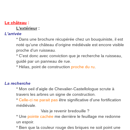
Le château
:
L'extérieur
:
L'arrivée
* Dans une brochure récupérée chez un bouquiniste, il est
noté qu'une château d'origine médiévale est encore visible
proche d'un ruisseau.
* C'est donc avec conviction que je recherche la ruisseau,
guidé par un panneau de rue.
* Hélas, point de construction
proche du ru
.
La recherche
* Mon oeil d'aigle de Chevalier-Castellologue scrute à
travers les arbres un signe de construction.
*
Celle-ci ne parait pas
être significative d'une fortification
médiévale.
Vais je revenir bredouille ?
* Une
pointe cachée
me derrière le feuillage me redonne
un espoir.
* Bien que la couleur rouge des briques ne soit point une