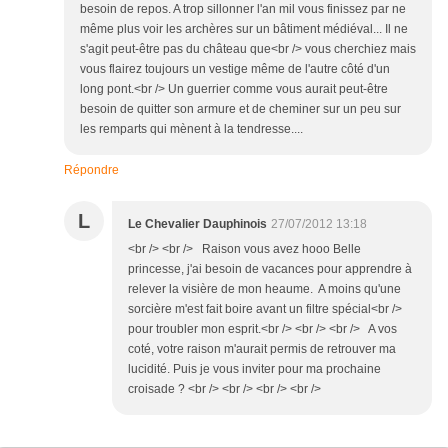
besoin de repos. A trop sillonner l'an mil vous finissez par ne
même plus voir les archères sur un bâtiment médiéval... Il ne
s'agit peut-être pas du château que<br /> vous cherchiez mais
vous flairez toujours un vestige même de l'autre côté d'un
long pont.<br /> Un guerrier comme vous aurait peut-être
besoin de quitter son armure et de cheminer sur un peu sur
les remparts qui mènent à la tendresse....
Répondre
L
Le Chevalier Dauphinois
27/07/2012 13:18
<br /> <br /> Raison vous avez hooo Belle
princesse, j'ai besoin de vacances pour apprendre à
relever la visière de mon heaume. A moins qu'une
sorcière m'est fait boire avant un filtre spécial<br />
pour troubler mon esprit.<br /> <br /> <br /> A vos
coté, votre raison m'aurait permis de retrouver ma
lucidité. Puis je vous inviter pour ma prochaine
croisade ? <br /> <br /> <br /> <br />