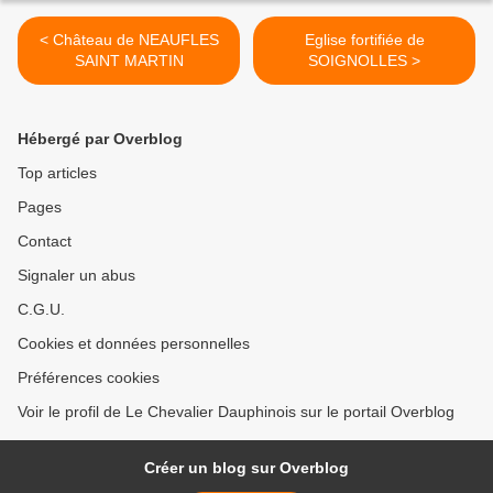
< Château de NEAUFLES
Eglise fortifiée de
SAINT MARTIN
SOIGNOLLES >
Hébergé par Overblog
Top articles
Pages
Contact
Signaler un abus
C.G.U.
Cookies et données personnelles
Préférences cookies
Voir le profil de Le Chevalier Dauphinois sur le portail Overblog
Créer un blog sur Overblog