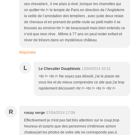
ses chevaliers , il me plais à révé ,lorsque les charrettes qui
on quitter<br /> le temple de Paris en direction de l’Angleterre
la veille de l’arrestation des templiers , avec juste deux relaie
de chevaux et en prenant de petite route au petit matin il se
trouvais au environ<br /> de beaussault mais bien entendu ce
n’est que mon rève . Même à 77 ans on peut rester enfant et
rèver de trésors dans un mystérieux château.
Répondre
L
Le Chevalier Dauphinois
13/04/2014 10:31
<br /> <br /> Ne soyez pas désolé, j'ai le plaisir de
vous lire et de mieux comprendre ce site que j'ai trop
rapidement découvert.<br /> <br /> <br /> <br />
R
rosay serge
07/04/2014 17:08
Effectivement je n'est pas fait très attention sur le coup,trop
heureux et surpris que des personnes s'intéresse a(mon
chateau)et les photos de votre site ne corresponde pas à