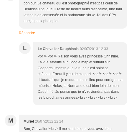
bonjour. Le chateau qui est photographié n'est pas celui de
Beaussault duquel il reste de beaux murs d'enceinte, une tour
latrine bien conservée et la barbacane.<br /> J'ai des CPA
que je peux photopier.
Répondre
L
Le Chevalier Dauphinois
02/07/2013 12:33
<br /> <br /> Raison vous avez princesse Christine.
La vue satellite sur Google map et surtout sur
Geoportail montre que la ruine n'est point ce
château. Erreur il y eu de ma part. <br /> <br /> <br />
Il faudrait que je retourne en ce lieu pour corriger ma
méprise. Hélas, la Normandie est bien loin de mon
Dauphiné. Je pense que je n'y reviendrai pas dans
les 5 prochaines années.<br /> <br /> <br /> <br />
M
Muriel
26/07/2012 22:24
Bon, Chevalier !<br /> Il me semble que vous avez bien