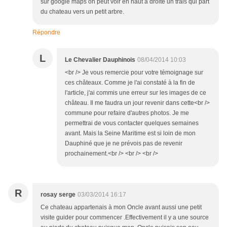
sur google maps on peut voir en haut à droite un trais qui part
du chateau vers un petit arbre.
Répondre
L
Le Chevalier Dauphinois
08/04/2014 10:03
<br /> Je vous remercie pour votre témoignage sur
ces châteaux. Comme je l'ai constaté à la fin de
l'article, j'ai commis une erreur sur les images de ce
château. Il me faudra un jour revenir dans cette<br />
commune pour refaire d'autres photos. Je me
permettrai de vous contacter quelques semaines
avant. Mais la Seine Maritime est si loin de mon
Dauphiné que je ne prévois pas de revenir
prochainement.<br /> <br /> <br />
R
rosay serge
03/03/2014 16:17
Ce chateau appartenais à mon Oncle avant aussi une petit
visite guider pour commencer .Effectivement il y a une source