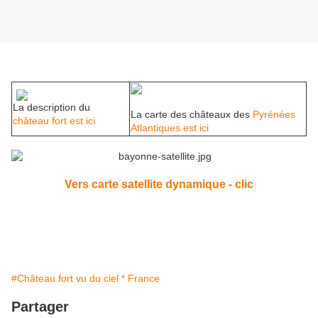
La description du
La carte des châteaux des
Pyrénées
château fort est ici
Atlantiques est ici
Vers carte satellite dynamique - clic
#Château fort vu du ciel * France
Partager