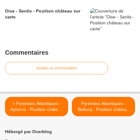
Oise - Senlis - Position château sur
carte
Commentaires
Ajouter un commentaire
< Pyrénées Atlantiques -
Pyrénées Atlantiques -
Ayherre - Position château
Bellocq - Position château
Belzunce sur carte
sur carte >
Hébergé par Overblog