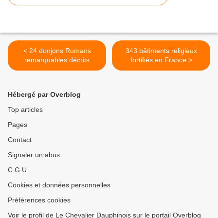
< 24 donjons Romans
343 bâtiments religieux
remarquables décrits
fortifiés en France >
Hébergé par Overblog
Top articles
Pages
Contact
Signaler un abus
C.G.U.
Cookies et données personnelles
Préférences cookies
Voir le profil de Le Chevalier Dauphinois sur le portail Overblog