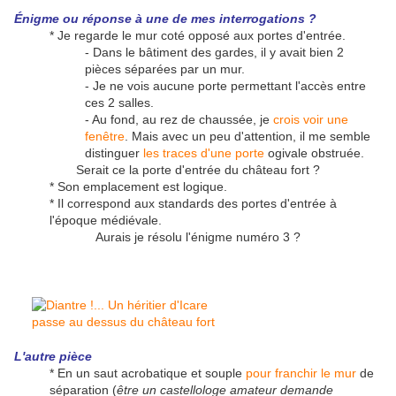
Énigme ou réponse à une de mes interrogations ?
* Je regarde le mur coté opposé aux portes d'entrée.
- Dans le bâtiment des gardes, il y avait bien 2
pièces séparées par un mur.
- Je ne vois aucune porte permettant l'accès entre
ces 2 salles.
- Au fond, au rez de chaussée, je
crois voir une
fenêtre
. Mais avec un peu d'attention, il me semble
distinguer
les traces d'une porte
ogivale obstruée.
Serait ce la porte d'entrée du château fort ?
* Son emplacement est logique.
* Il correspond aux standards des portes d'entrée à
l'époque médiévale.
Aurais je résolu l'énigme numéro 3 ?
L'autre pièce
* En un saut acrobatique et souple
pour franchir le mur
de
séparation (
être un castellologe amateur demande