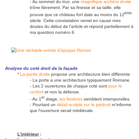
- Au sommet du mur, une
magnifique archère droite
trône fièrement. Par sa finesse et sa taille, elle
ème
prouve que ce château fort date au moins du 12
siècle. Cette constatation remet en cause mes
doutes du début de l'article et répond partiellement à
ma question numéro 6.
Analyse du coté droit de la façade
*
La partie droite
propose une architecture bien différente :
- La porte a une architecture typiquement Romane.
- Les 2 ouvertures de chaque coté sont
pour le
confort
et non la défense.
er
- Au 1
étage,
les fenêtres
semblent intemporelles.
- Pourtant un
détail sculpté sur le piédroit
m'informe
que l'ouverture serait médiévale.
L'intérieur
: