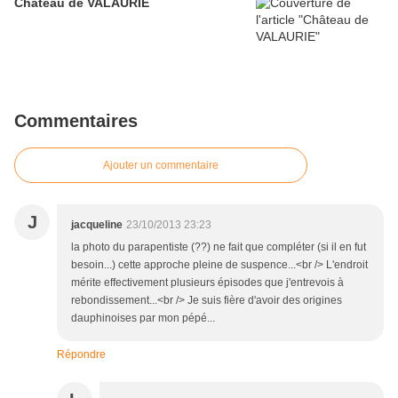
Château de VALAURIE
Commentaires
Ajouter un commentaire
J
jacqueline
23/10/2013 23:23
la photo du parapentiste (??) ne fait que compléter (si il en fut
besoin...) cette approche pleine de suspence...<br /> L'endroit
mérite effectivement plusieurs épisodes que j'entrevois à
rebondissement...<br /> Je suis fière d'avoir des origines
dauphinoises par mon pépé...
Répondre