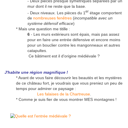
- Deux pièces presque symétriques séparées par un
mur dont il ne reste que la base.
er
- Deux niveaux. Les pièces du 1
étage comportent
de
nombreuses fenêtres
(
incompatible avec un
système défensif efficace
)
* Mais une question me titille :
6
- Les murs extérieurs sont épais, mais pas assez
pour en faire une entrée défensive et encore moins
pour un bouclier contre les mangonneaux et autres
catapultes.
Ce bâtiment est il d'origine médiévale ?
J'habite une région magnifique !
* Avant de vous faire découvrir les beautés et les mystères
de ce château fort, je voudrais que vous preniez un peu de
temps pour admirer ce paysage :
Les falaises de la Chartreuse
.
* Comme je suis fier de vous montrer MES montagnes !