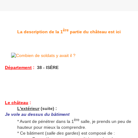
ère
La description de la 1
partie du château est ici
Département
:
38 - ISÈRE
Le château
:
L'extérieur
(suite) :
Je vole au dessus du bâtiment
ère
* Avant de pénétrer dans la 1
salle, je prends un peu de
hauteur pour mieux la comprendre.
* Ce bâtiment (
salle des gardes
) est composé de :