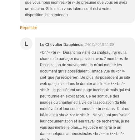
que vous nous montrez.<br /> Je présume que vous en avez
un, de plan. Si le mien vous intéresse, il est à votre
disposition, bien entendu.
Répondre
L
Le Chevalier Dauphinois
24/10/2013 11:08
<br /> <br /> Durant ma visite du château, j'ai eu la
chance de partager ma passion avec 2 membres de
l'association de sauvegarde. Ils m'ont montré les
document qu'ils possédaient (l'image vue du<br />
ciel que j'ai récipérée). De plus, ils possèdent un site
web que je cite dans le dernier article.<br /> <br />
<br /> Ils possèdent une page facebook mais qui est
peu fournie en explication. Ce ne sont que des
images du chantier et la vie de l'association (la fête
médiévale et leur sortie annuelle<br /> dans d'autres
bâtiments).<br /> <br /> <br /> Ne voulant pas "voler"
leur documentation et leur travail de recherche, je ne
vais pas mêttre le plan.... Peut être en ferai je un
dans quelques années/siècles.<br /> <br /> <br />