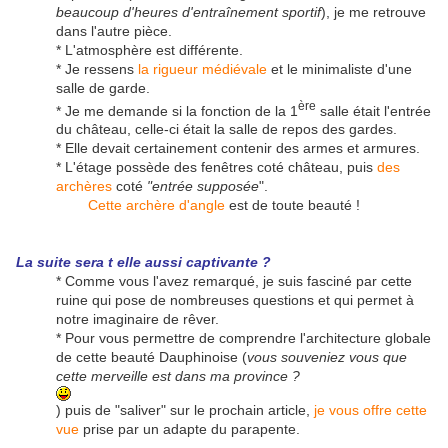
beaucoup d'heures d'entraînement sportif
), je me retrouve
dans l'autre pièce.
* L'atmosphère est différente.
* Je ressens
la rigueur médiévale
et le minimaliste d'une
salle de garde.
ère
* Je me demande si la fonction de la 1
salle était l'entrée
du château, celle-ci était la salle de repos des gardes.
* Elle devait certainement contenir des armes et armures.
* L'étage possède des fenêtres coté château, puis
des
archères
coté
"entrée supposée
".
Cette archère d'angle
est de toute beauté !
La suite sera t elle aussi captivante ?
* Comme vous l'avez remarqué, je suis fasciné par cette
ruine qui pose de nombreuses questions et qui permet à
notre imaginaire de rêver.
* Pour vous permettre de comprendre l'architecture globale
de cette beauté Dauphinoise (
vous souveniez vous que
cette merveille est dans ma province ?
) puis de "saliver" sur le prochain article,
je vous offre cette
vue
prise par un adapte du parapente.