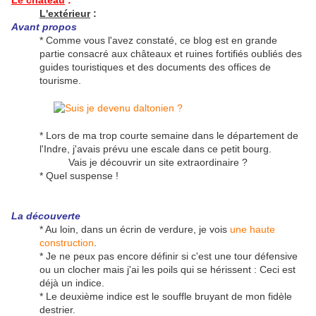
Le château
:
L'extérieur
:
Avant propos
* Comme vous l'avez constaté, ce blog est en grande
partie consacré aux châteaux et ruines fortifiés oubliés des
guides touristiques et des documents des offices de
tourisme.
* Lors de ma trop courte semaine dans le département de
l'Indre, j'avais prévu une escale dans ce petit bourg.
Vais je découvrir un site extraordinaire ?
* Quel suspense !
La découverte
* Au loin, dans un écrin de verdure, je vois
une haute
construction
.
* Je ne peux pas encore définir si c'est une tour défensive
ou un clocher mais j'ai les poils qui se hérissent : Ceci est
déjà un indice.
* Le deuxième indice est le souffle bruyant de mon fidèle
destrier.