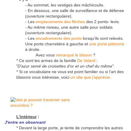
- Au sommet, les vestiges des mâchicoulis.
- En dessous, une salle de surveillance et de défense
(
ouverture rectangulaire
).
- Les
emplacements des flèches
des 2 ponts- levis.
- Au même niveau, une autre salle pour soldats
(
ouverture rectangulaire
).
- Les
encadrements des ponts
lorsqu'ils sont relevés.
Une porte charretière à gauche et
une porte piétonne
à droite.
Avez vous
remarqué le blason
?
* Ce sont les armes de la famille
De Velard
:
"
D'azur semé de croisettes d'or et un chef du même
".
*
Si ce vocabulaire ne vous est point familier ou si l'art des
blasons vous intéresse, voici
un site que j'apprécie
.
L'intérieur
:
J'entre en observant
* Devant la large porte, je tente de comprendre les autres