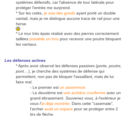
systèmes défensifs, car l'absence de tour latérale pour
protéger l'entrée me surprend.
* Sur les cotés,
je vois des gonds
ayant porté un double
vantail, mais je ne distingue aucune trace de rail pour une
herse.
* Le mur très épais réalisé avec des pierres correctement
taillées
possède un trou
pour recevoir une poutre bloquant
les vantaux.
Les défenses actives
* Après avoir observé les défenses passives (
porte, poutre,
pont....
), je cherche des systèmes de défense qui
permettent, non pas de bloquer l'assaillant, mais de lui
faire mal.
- Le premier est
un assommoir
.
- Le deuxième est
une archère cruciforme
avec un
grand ébrasement.
Souvenez vous, à l'extérieur je
vous l'
ai déjà montrée
.
Dans cette "casemate",
l'archer
avait un espace
pour se protéger entre 2
tirs de flèche.