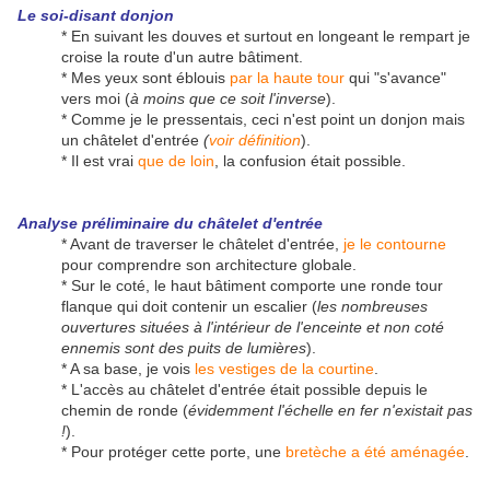
Le soi-disant donjon
* En suivant les douves et surtout en longeant le rempart je
croise la route d'un autre bâtiment.
* Mes yeux sont éblouis
par la haute tour
qui "s'avance"
vers moi (
à moins que ce soit l'inverse
).
* Comme je le pressentais, ceci n'est point un donjon mais
un châtelet d'entrée
(
voir définition
).
* Il est vrai
que de loin
, la confusion était possible.
Analyse préliminaire du châtelet d'entrée
* Avant de traverser le châtelet d'entrée,
je le contourne
pour comprendre son architecture globale.
* Sur le coté, le haut bâtiment comporte une ronde tour
flanque qui doit contenir un escalier (
les nombreuses
ouvertures situées à l'intérieur de l'enceinte et non coté
ennemis sont des puits de lumières
).
* A sa base, je vois
les vestiges de la courtine
.
* L'accès au châtelet d'entrée était possible depuis le
chemin de ronde (
évidemment l'échelle en fer n'existait pas
!
).
* Pour protéger cette porte, une
bretèche a été aménagée
.