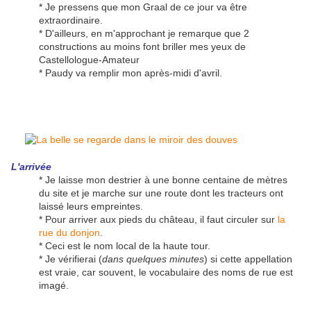
* Je pressens que mon Graal de ce jour va être
extraordinaire.
* D'ailleurs, en m'approchant je remarque que 2
constructions au moins font briller mes yeux de
Castellologue-Amateur
* Paudy va remplir mon après-midi d'avril.
L'arrivée
* Je laisse mon destrier à une bonne centaine de mètres
du site et je marche sur une route dont les tracteurs ont
laissé leurs empreintes.
* Pour arriver aux pieds du château, il faut circuler sur
la
rue du donjon
.
* Ceci est le nom local de la haute tour.
* Je vérifierai (
dans quelques minutes
) si cette appellation
est vraie, car souvent, le vocabulaire des noms de rue est
imagé.