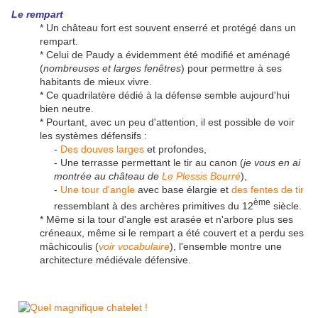
Le rempart
* Un château fort est souvent enserré et protégé dans un
rempart.
* Celui de Paudy a évidemment été modifié et aménagé
(
nombreuses et larges fenêtres
) pour permettre à ses
habitants de mieux vivre.
* Ce quadrilatère dédié à la défense semble aujourd'hui
bien neutre.
* Pourtant, avec un peu d'attention, il est possible de voir
les systèmes défensifs :
-
Des douves larges
et profondes,
- Une terrasse permettant le tir au canon (
je vous en ai
montrée au château de
Le Plessis Bourré
),
-
Une tour d'angle
avec base élargie et
des fentes de tir
ème
ressemblant à des archères primitives du 12
siècle.
* Même si la tour d'angle est arasée et n'arbore plus ses
créneaux, même si le rempart a été couvert et a perdu ses
mâchicoulis (
voir vocabulaire
), l'ensemble montre une
architecture médiévale défensive.