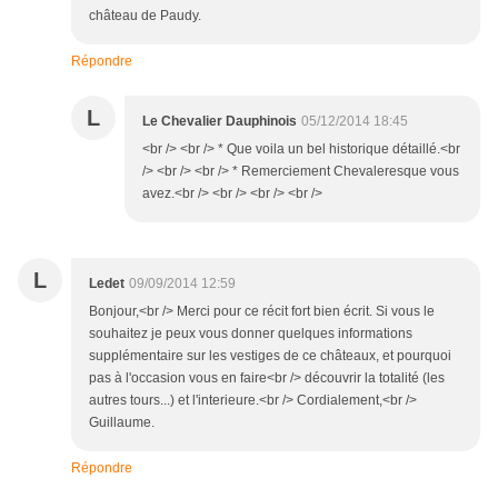
château de Paudy.
Répondre
L
Le Chevalier Dauphinois
05/12/2014 18:45
<br /> <br /> * Que voila un bel historique détaillé.<br
/> <br /> <br /> * Remerciement Chevaleresque vous
avez.<br /> <br /> <br /> <br />
L
Ledet
09/09/2014 12:59
Bonjour,<br /> Merci pour ce récit fort bien écrit. Si vous le
souhaitez je peux vous donner quelques informations
supplémentaire sur les vestiges de ce châteaux, et pourquoi
pas à l'occasion vous en faire<br /> découvrir la totalité (les
autres tours...) et l'interieure.<br /> Cordialement,<br />
Guillaume.
Répondre