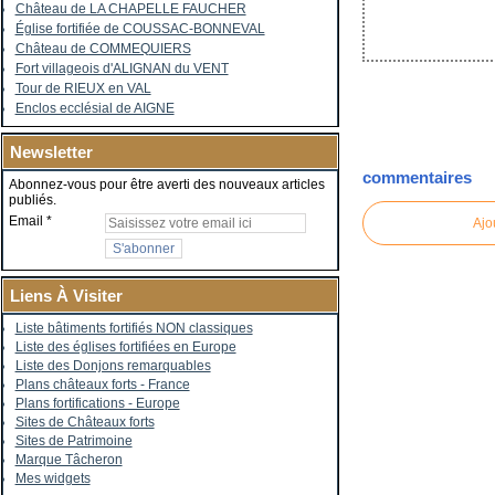
Château de LA CHAPELLE FAUCHER
Église fortifiée de COUSSAC-BONNEVAL
Château de COMMEQUIERS
Fort villageois d'ALIGNAN du VENT
Tour de RIEUX en VAL
Enclos ecclésial de AIGNE
Newsletter
commentaires
Abonnez-vous pour être averti des nouveaux articles
publiés.
Email
Ajo
Liens À Visiter
Liste bâtiments fortifiés NON classiques
Liste des églises fortifiées en Europe
Liste des Donjons remarquables
Plans châteaux forts - France
Plans fortifications - Europe
Sites de Châteaux forts
Sites de Patrimoine
Marque Tâcheron
Mes widgets