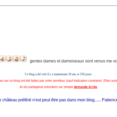
gentes dames et damoiseaux sont venus me voir
Ce blog a été créé il y a maintenant 18 ans et
556 jours.
s sur ce blog ont été faites par votre serviteur (
sauf indication contraire
). Elles so
Je les partagerai volontiers sur simple
demande écrite
.
château préféré n'est peut être pas dans mon blog...... Patience, il