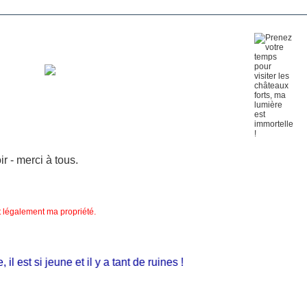
 - merci à tous.
nt légalement ma propriété.
 est si jeune et il y a tant de ruines !