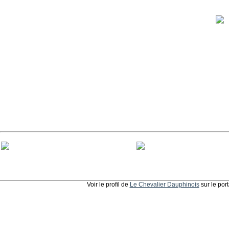
Voir le profil de
Le Chevalier Dauphinois
sur le por