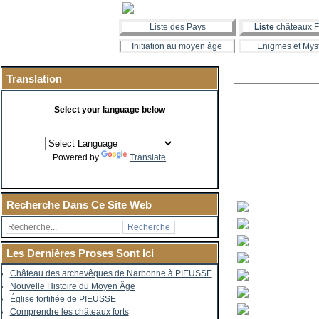
Liste des Pays
Liste
châteaux F
Initiation au moyen âge
Enigmes et Mys
Translation
Select your language below
Powered by
Translate
Recherche Dans Ce Site Web
Les Dernières Proses Sont Ici
Château des archevêques de Narbonne à PIEUSSE
Nouvelle Histoire du Moyen Âge
Église fortifiée de PIEUSSE
Comprendre les châteaux forts