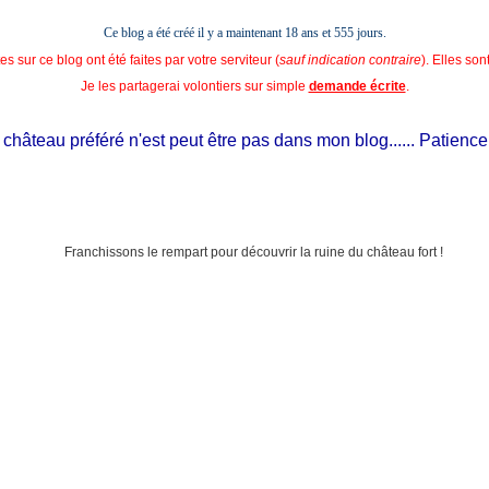
Ce blog a été créé il y a maintenant 18 ans et
555 jours.
s sur ce blog ont été faites par votre serviteur (
sauf indication contraire
). Elles so
Je les partagerai volontiers sur simple
demande écrite
.
hâteau préféré n'est peut être pas dans mon blog...... Patience, il 