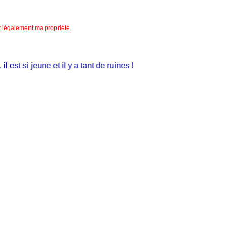
nt légalement ma propriété.
est si jeune et il y a tant de ruines !