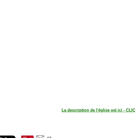
La description de l'église est ici - CLIC