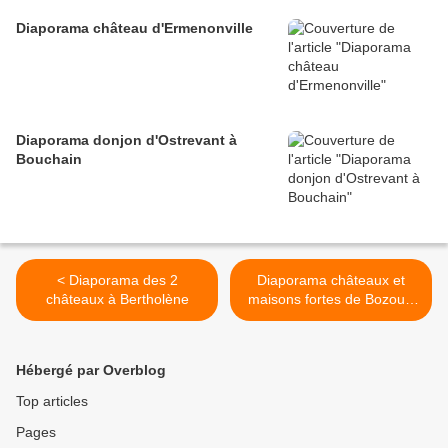
Diaporama château d'Ermenonville
Diaporama donjon d'Ostrevant à
Bouchain
< Diaporama des 2
Diaporama châteaux et
châteaux à Bertholène
maisons fortes de Bozouls
>
Hébergé par Overblog
Top articles
Pages