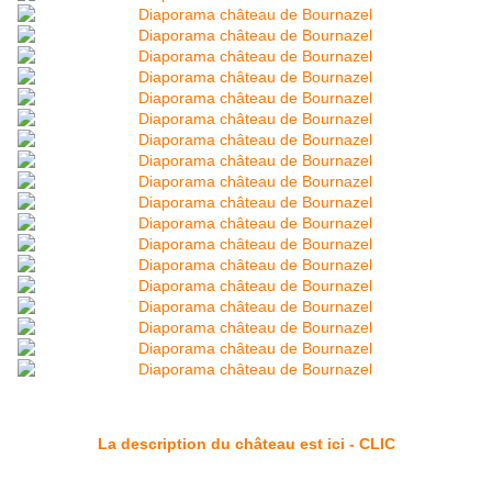
La description du château est ici - CLIC